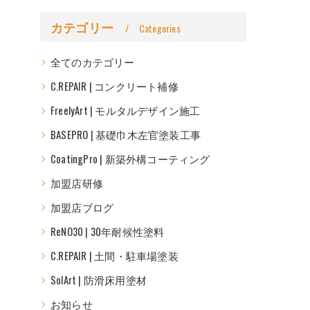
カテゴリー
Categories
全てのカテゴリー
C.REPAIR | コンクリート補修
FreelyArt | モルタルデザイン施工
BASEPRO | 基礎巾木左官塗装工事
CoatingPro | 新築外構コーティング
加盟店研修
加盟店ブログ
ReNO30 | 30年耐候性塗料
C.REPAIR | 土間・駐車場塗装
SolArt | 防滑床用塗材
お知らせ