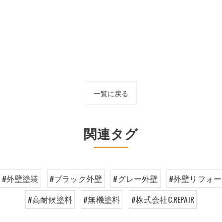
一覧に戻る
関連タグ
#外壁塗装
#ブラック外壁
#グレー外壁
#外壁リフォ
#高耐候塗料
#無機塗料
#株式会社C.REPAIR