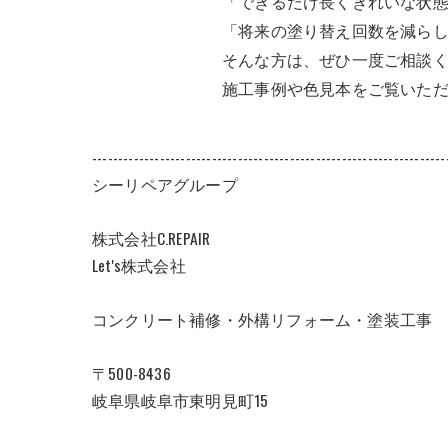
「できるだけ長くきれいな状
「将来の塗り替え回数を減ら
そんな方は、ぜひ一度ご相談
施工事例や色見本をご覧いただ
--------------------------------------------------------------------
シーリペアグループ
株式会社C.REPAIR
Let's株式会社
コンクリート補修・外構リフォーム・塗装工事
〒500-8436
岐阜県岐阜市東明見町15