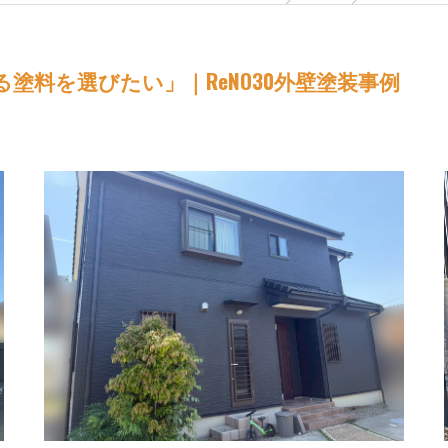
塗料を選びたい」｜ReNO30外壁塗装事例