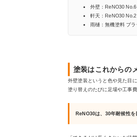
外壁：ReNO30 No.6
軒天：ReNO30 No.2
雨樋：無機塗料 ブラ
塗装はこれからの
外壁塗装というと色や見た目に
塗り替えのたびに足場や工事費
ReNO30は、30年耐候