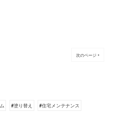
次のページ >
ーム
#塗り替え
#住宅メンテナンス