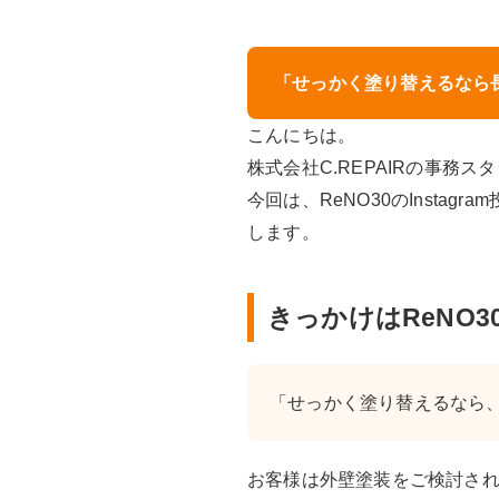
「せっかく塗り替えるなら長
こんにちは。
株式会社C.REPAIRの事務スタ
今回は、ReNO30のInst
します。
きっかけはReNO3
「せっかく塗り替えるなら
お客様は外壁塗装をご検討され