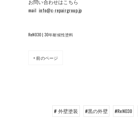
お問い合わせはこちら
mail
info@c-repairgroup.jp
ReNO30 | 30年耐候性塗料
< 前のページ
# 外壁塗装
#黒の外壁
#ReNO30