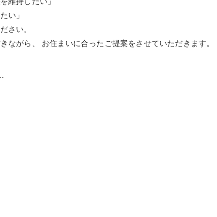
態を維持したい」
したい」
ください。
きながら、 お住まいに合ったご提案をさせていただきます。
--