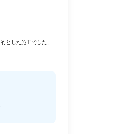
目的とした施工でした。
す。
。