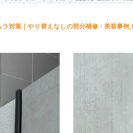
 新築外構コーティング
対策｜やり替えなしの部分補修・美装事例_株式会