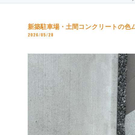
【CoatingPro】
新築駐車場・土間コンクリートの色ムラ
2026/05/28