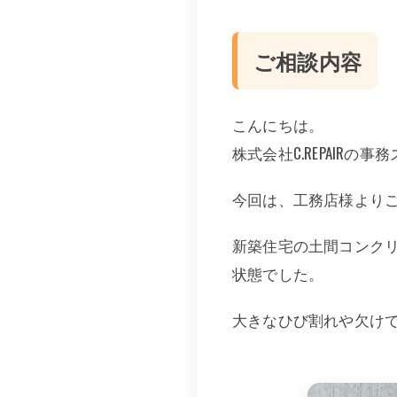
ご相談内容
こんにちは。
株式会社C.REPAIRの事
今回は、工務店様より
新築住宅の土間コンク
状態でした。
大きなひび割れや欠け