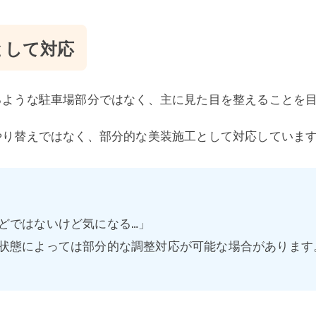
として対応
るような駐車場部分ではなく、主に見た目を整えることを
やり替えではなく、部分的な美装施工として対応していま
どではないけど気になる…」
状態によっては部分的な調整対応が可能な場合があります