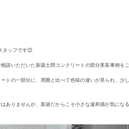
務スタッフです😊
ご相談いただいた新築土間コンクリートの部分美装事例を
リートの一部分に、周囲と比べて色味の違いが見られ、少
ではありませんが、新築だからこそ小さな違和感が気にな