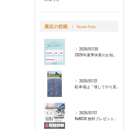
最近の投稿
Recent Posts
2026/07/30
2026年夏季休業のお知らせ｜シーリペアグループ（Let's株式会社・株式会社C.REPAIR）
2026/07/21
駐車場は「壊してやり直す」だけじゃない。壊さずリフォームで、デザイン性のある駐車場へ|FreelyArt
2026/07/17
ReNO30 無料プレゼント この機会に、ぜひ30年耐候性塗料 ReNO30（リノサーティ）をお試しください！