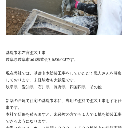
基礎巾木左官塗装工事
岐阜県岐阜市Let's株式会社BASEPROです。
現在弊社では、基礎巾木塗装工事をしていただく職人さんを募集
しております。未経験者も大歓迎です。
岐阜県 愛知県 石川県 長野県 四国四県 その他
新築の戸建て住宅の基礎巾木に、専用の塗料で塗装工事をする仕
事です。
本社で研修を積みますと、未経験の方でも１人で１棟を塗装工事
できるようになります。
大手ハウスメーカー（年間１０００～１５００棟以上の建築実績