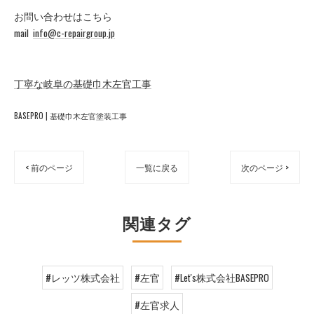
お問い合わせはこちら
mail
info@c-repairgroup.jp
丁寧な岐阜の基礎巾木左官工事
BASEPRO | 基礎巾木左官塗装工事
< 前のページ
一覧に戻る
次のページ >
関連タグ
#レッツ株式会社
#左官
#Let's株式会社BASEPRO
#左官求人