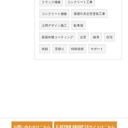
クラック補修
コンクリート工事
コンクリート補修
基礎巾木左官塗装工事
土間デザイン施工
駐車場
新築外構コーティング
左官
岐阜
住宅
依頼
見積り
特殊技術
サポート
お問い合わせはこちら
C-REPAIR GROUP ECサイトはこちら