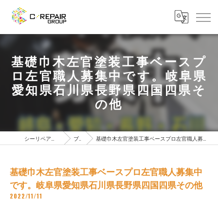
基礎巾木左官塗装工事ベースプ
ロ左官職人募集中です。岐阜県
愛知県石川県長野県四国四県そ
の他
シーリペアグループTOPページ
ブログ
基礎巾木左官塗装工事ベースプロ左官職人募集中です。岐阜県愛知県石川県長野県四国四県その他
基礎巾木左官塗装工事ベースプロ左官職人募集中
です。岐阜県愛知県石川県長野県四国四県その他
2022/11/11