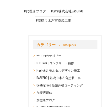
#代理店ブログ
#Let's株式会社BASEPRO
#基礎巾木左官塗装工事
カテゴリー
Categories
全てのカテゴリー
C.REPAIR | コンクリート補修
FreelyArt | モルタルデザイン施工
BASEPRO | 基礎巾木左官塗装工事
CoatingPro | 新築外構コーティング
加盟店研修
加盟店ブログ