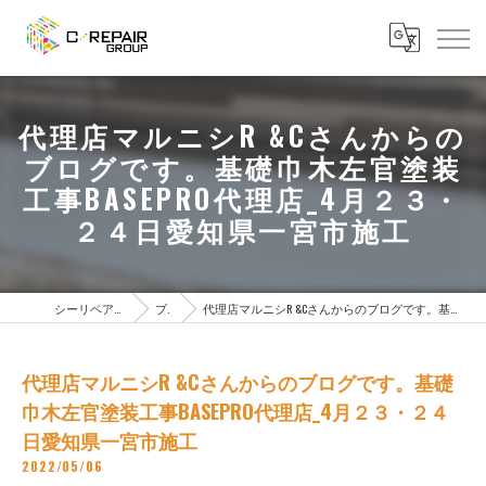
代理店マルニシR &Cさんからの
ブログです。基礎巾木左官塗装
工事BASEPRO代理店_4月２３・
２４日愛知県一宮市施工
シーリペアグループTOPページ
ブログ
代理店マルニシR &Cさんからのブログです。基礎巾木左官塗装工事BASEPRO代理店_4月２３・２４日愛知県一宮市施工
代理店マルニシR &Cさんからのブログです。基礎
巾木左官塗装工事BASEPRO代理店_4月２３・２４
日愛知県一宮市施工
2022/05/06