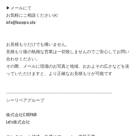
▶メールにて
お気軽にご相談ください✉️
info@basepro.site
お見積もりだけでも構いません。
見積もり後の執拗な営業は一切致しませんのでご安心してお問い
合わせください。
その際、メールに現場のお写真と地域、おおよその広さなどを送
っていただけますと、より正確なお見積もりが可能です
----------------------------------------------------------------------
シーリペアグループ
株式会社C.REPAIR
Let's株式会社