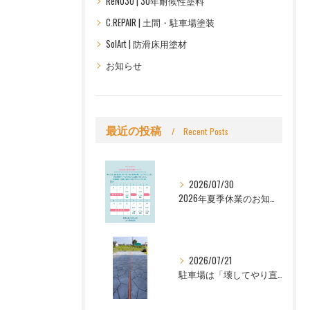
ReNO30 | 30年耐候性塗料
C.REPAIR | 土間・駐車場塗装
SolArt | 防滑床用塗材
お知らせ
最近の投稿
Recent Posts
2026/07/30
2026年夏季休業のお知らせ｜シーリペアグループ（Let's株式会社・株式会社C.REPAIR）
2026/07/21
駐車場は「壊してやり直す」だけじゃない。壊さずリフォームで、デザイン性のある駐車場へ|FreelyArt