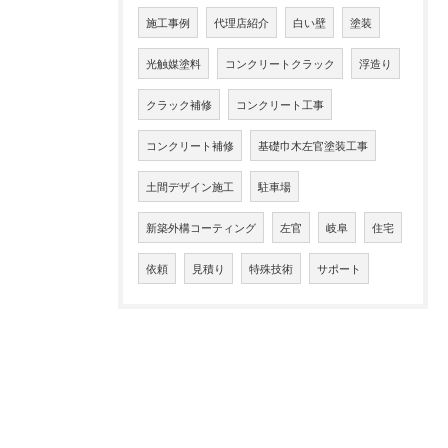
施工事例
代理店紹介
白い壁
塗装
光触媒塗料
コンクリートクラック
浮造り
クラック補修
コンクリート工事
コンクリート補修
基礎巾木左官塗装工事
土間デザイン施工
駐車場
新築外構コーティング
左官
岐阜
住宅
依頼
見積り
特殊技術
サポート