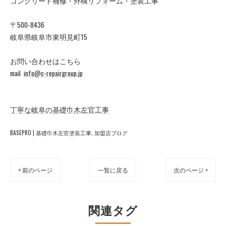
コンクリート補修・外構リフォーム・塗装工事
〒500-8436
岐阜県岐阜市東明見町15
お問い合わせはこちら
mail
info@c-repairgroup.jp
丁寧な岐阜の基礎巾木左官工事
BASEPRO | 基礎巾木左官塗装工事
加盟店ブログ
< 前のページ
一覧に戻る
次のページ >
関連タグ