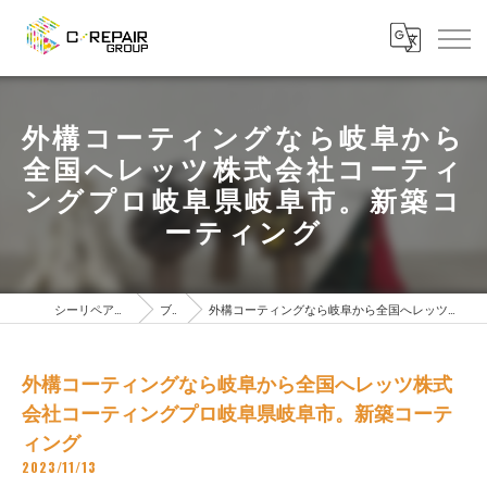
外構コーティングなら岐阜から
全国へレッツ株式会社コーティ
ングプロ岐阜県岐阜市。新築コ
ーティング
シーリペアグループTOPページ
ブログ
外構コーティングなら岐阜から全国へレッツ株式会社コーティングプロ岐阜県岐阜市。新築コーティング
外構コーティングなら岐阜から全国へレッツ株式
会社コーティングプロ岐阜県岐阜市。新築コーテ
ィング
2023/11/13