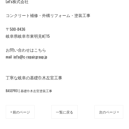
Let's株式会社
コンクリート補修・外構リフォーム・塗装工事
〒500-8436
岐阜県岐阜市東明見町15
お問い合わせはこちら
mail
info@c-repairgroup.jp
丁寧な岐阜の基礎巾木左官工事
BASEPRO | 基礎巾木左官塗装工事
< 前のページ
一覧に戻る
次のページ >