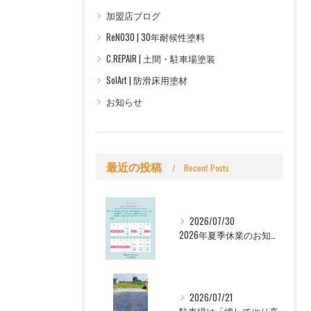
加盟店ブログ
ReNO30 | 30年耐候性塗料
C.REPAIR | 土間・駐車場塗装
SolArt | 防滑床用塗材
お知らせ
最近の投稿
Recent Posts
2026/07/30
2026年夏季休業のお知らせ｜シーリペアグループ（Let's株式会社・株式会社C.REPAIR）
2026/07/21