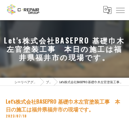
Let's株式会社BASEPRO 基礎巾木
左官塗装工事 本日の施工は福
井県福井市の現場です。
シーリペアグループTOPページ
ブログ
Let's株式会社BASEPRO 基礎巾木左官塗装工事 本日の施工は福井県福井市の現場です。
Let's株式会社BASEPRO 基礎巾木左官塗装工事 本
日の施工は福井県福井市の現場です。
2023/07/18