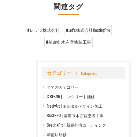
関連タグ
#レッツ株式会社
#Let’s株式会社CoatingPro
#基礎巾木左官塗装工事
カテゴリー
Categories
全てのカテゴリー
C.REPAIR | コンクリート補修
FreelyArt | モルタルデザイン施工
BASEPRO | 基礎巾木左官塗装工事
CoatingPro | 新築外構コーティング
加盟店研修