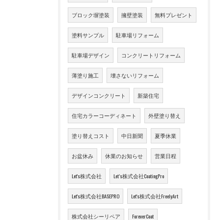
ブロック塀塗装
擁壁塗装
無料プレゼント
塗料サンプル
駐車場リフォーム
駐車場デザイン
コンクリートリフォーム
薄塗り施工
壊さないリフォーム
デザインコンクリート
新築住宅
住宅カラーコーディネート
外壁塗り替え
塗り替えコスト
中日新聞
夏季休業
お盆休み
休業のお知らせ
営業日程
Let's株式会社
Let’s株式会社CoatingPro
Let's株式会社BASEPRO
Let's株式会社FreelyArt
株式会社シーリペア
ForeverCoat