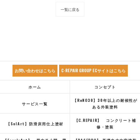
一覧に戻る
お問い合わせはこちら
C-REPAIR GROUP ECサイトはこちら
ホーム
コンセプト
【ReNO30】30年以上の耐候性が
サービス一覧
ある外装塗料
【C.REPAIR】 コンクリート補
【SolArt】防滑床用仕上塗材
修・塗装