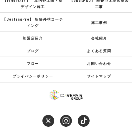
【FreelyArt】 屋内外土間・壁
【BASEPRO】 基礎巾木左官塗装
デザイン施工
工事
【CoatingPro】 新築外構コーテ
施工事例
ィング
加盟店紹介
会社紹介
ブログ
よくある質問
フロー
お問い合わせ
プライバシーポリシー
サイトマップ