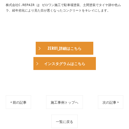
株式会社C.REPAIR は ゼロワン施工で駐車場塗装、土間塗装でタイヤ跡や色ム
ラ、経年劣化により見た目が悪くなったコンクリートをキレイにします。　
ZERO1_詳細はこちら
インスタグラムはこちら
< 前の記事
施工事例トップへ
次の記事 >
一覧に戻る