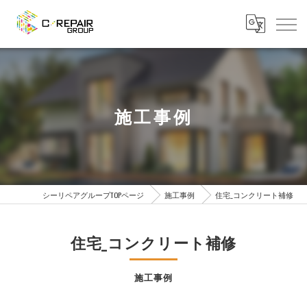
施工事例
シーリペアグループTOPページ
施工事例
住宅_コンクリート補修
住宅_コンクリート補修
施工事例