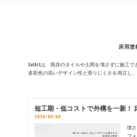
床用塗材
SolArtは、既存のタイルや土間を壊さずに施工
多彩色の高いデザイン性と滑りにくさを両立し
短工期・低コストで外構を一新！ 床リ
2026/06/08
壊さ
フォ