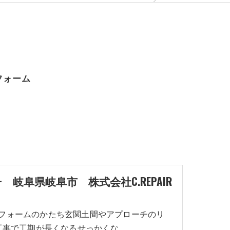
リフォーム
岐阜県岐阜市 株式会社C.REPAIR
構リフォームのかたち玄関土間やアプローチのリ
工事で工期が長くなるせっかくな…