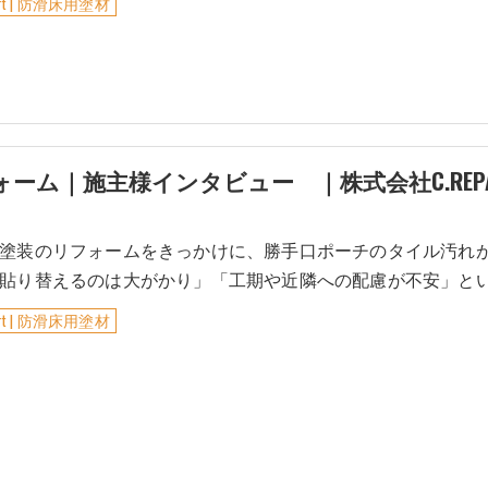
Art | 防滑床用塗材
｜施主様インタビュー ｜株式会社C.REPAIR｜
塗装のリフォームをきっかけに、勝手口ポーチのタイル汚れ
貼り替えるのは大がかり」「工期や近隣への配慮が不安」と
Art | 防滑床用塗材