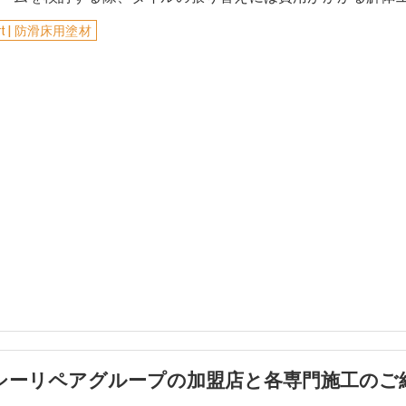
Art | 防滑床用塗材
シーリペアグループの加盟店と各専門施工のご