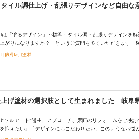
準仕上げ・タイル調仕上げ・乱張りデザインなど自
lArtは「塗るデザイン」～標準・タイル調・乱張りデザイン
上がりになりますか？」というご質問を多くいただきます。Sol
Art | 防滑床用塗材
床用仕上げ塗材の選択肢として生まれました 岐阜県岐
lArt~ソルアート~誕生。アプローチ、床面のリフォームをご
を抑えたい」「デザインにもこだわりたい」このようなお悩