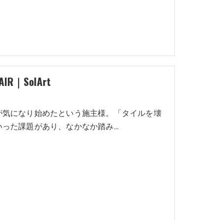
SolArt
が気になり始めたという施主様。「タイルを壊
いった課題があり、なかなか踏み…