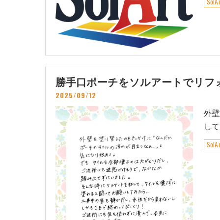
Sol
勝手口ポーチをソルアートでリフォーム
2025/09/12
外壁
して
Sol