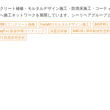
クリート補修・モルタルデザイン施工・防滑床施工・コーティ
へ施工ネットワークを展開しています。シーリペアグループ
EPAIR | コンクリート補修
FreelyArt | モルタルデザイン施工
BASEPR
atingPro | 新築外構コーティング
加盟店研修
ReNO30 | 30年耐候性塗
Art | 防滑床用塗材