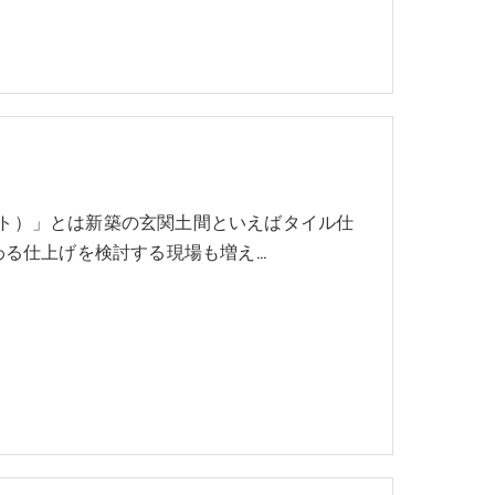
アート）」とは新築の玄関土間といえばタイル仕
わる仕上げを検討する現場も増え…