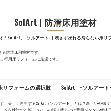
SolArt | 防滑床用塗材
「SolArt」-ソルアート- | 壊さず塗れる滑らない床
できる防滑床用塗材です。
、歩行用床リフォームに最適です。
フォームの選択肢 SolArt ~ソルアート~ 
ず、美しく再生するSolArt（ソルアート）とは？新しい外
ームを検討する際、タイルの張り替えには費用がかかる解体