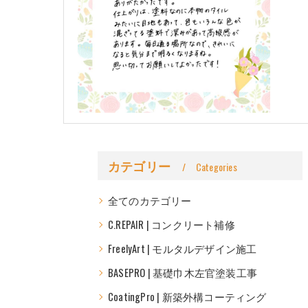
カテゴリー
Categories
全てのカテゴリー
C.REPAIR | コンクリート補修
FreelyArt | モルタルデザイン施工
BASEPRO | 基礎巾木左官塗装工事
CoatingPro | 新築外構コーティング