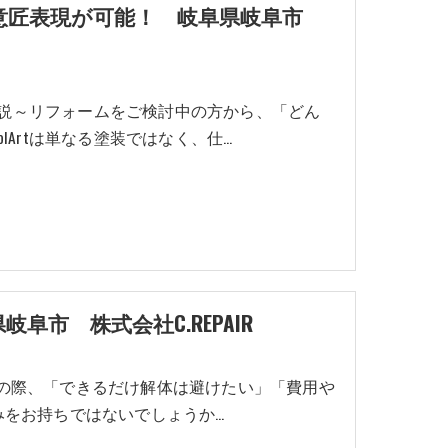
由な意匠表現が可能！ 岐阜県岐阜市
を解説～リフォームをご検討中の方から、「どん
Artは単なる塗装ではなく、仕…
阜市 株式会社C.REPAIR
検討の際、「できるだけ解体は避けたい」「費用や
みをお持ちではないでしょうか…