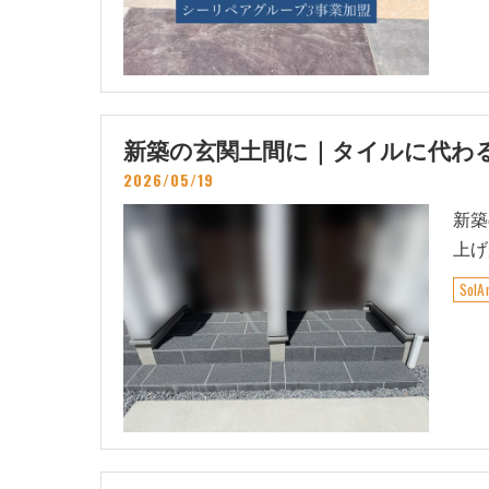
新築の玄関土間に｜タイルに代わる床
2026/05/19
新築
上げ
Sol